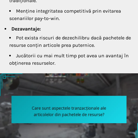
tradiționale.
Menține integritatea competitivă prin evitarea
scenariilor pay-to-win.
Dezavantaje:
Pot exista riscuri de dezechilibru dacă pachetele de
resurse conțin articole prea puternice.
Jucătorii cu mai mult timp pot avea un avantaj în
obținerea resurselor.