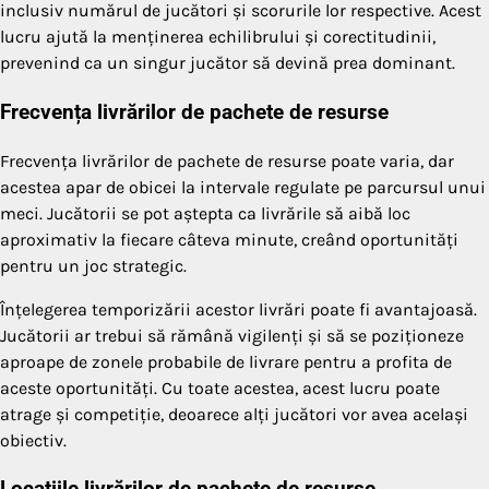
inclusiv numărul de jucători și scorurile lor respective. Acest
lucru ajută la menținerea echilibrului și corectitudinii,
prevenind ca un singur jucător să devină prea dominant.
Frecvența livrărilor de pachete de resurse
Frecvența livrărilor de pachete de resurse poate varia, dar
acestea apar de obicei la intervale regulate pe parcursul unui
meci. Jucătorii se pot aștepta ca livrările să aibă loc
aproximativ la fiecare câteva minute, creând oportunități
pentru un joc strategic.
Înțelegerea temporizării acestor livrări poate fi avantajoasă.
Jucătorii ar trebui să rămână vigilenți și să se poziționeze
aproape de zonele probabile de livrare pentru a profita de
aceste oportunități. Cu toate acestea, acest lucru poate
atrage și competiție, deoarece alți jucători vor avea același
obiectiv.