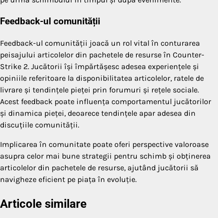
Feedback-ul comunității
Feedback-ul comunității joacă un rol vital în conturarea
peisajului articolelor din pachetele de resurse în Counter-
Strike 2. Jucătorii își împărtășesc adesea experiențele și
opiniile referitoare la disponibilitatea articolelor, ratele de
livrare și tendințele pieței prin forumuri și rețele sociale.
Acest feedback poate influența comportamentul jucătorilor
și dinamica pieței, deoarece tendințele apar adesea din
discuțiile comunității.
Implicarea în comunitate poate oferi perspective valoroase
asupra celor mai bune strategii pentru schimb și obținerea
articolelor din pachetele de resurse, ajutând jucătorii să
navigheze eficient pe piața în evoluție.
Articole similare