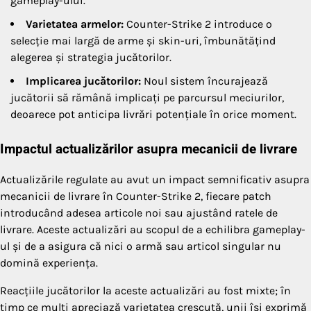
gameplay-ului.
Varietatea armelor:
Counter-Strike 2 introduce o
selecție mai largă de arme și skin-uri, îmbunătățind
alegerea și strategia jucătorilor.
Implicarea jucătorilor:
Noul sistem încurajează
jucătorii să rămână implicați pe parcursul meciurilor,
deoarece pot anticipa livrări potențiale în orice moment.
Impactul actualizărilor asupra mecanicii de livrare
Actualizările regulate au avut un impact semnificativ asupra
mecanicii de livrare în Counter-Strike 2, fiecare patch
introducând adesea articole noi sau ajustând ratele de
livrare. Aceste actualizări au scopul de a echilibra gameplay-
ul și de a asigura că nici o armă sau articol singular nu
domină experiența.
Reacțiile jucătorilor la aceste actualizări au fost mixte; în
timp ce mulți apreciază varietatea crescută, unii își exprimă