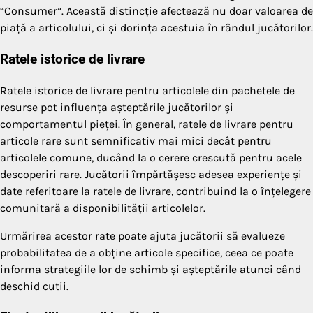
“Consumer”. Această distincție afectează nu doar valoarea de
piață a articolului, ci și dorința acestuia în rândul jucătorilor.
Ratele istorice de livrare
Ratele istorice de livrare pentru articolele din pachetele de
resurse pot influența așteptările jucătorilor și
comportamentul pieței. În general, ratele de livrare pentru
articole rare sunt semnificativ mai mici decât pentru
articolele comune, ducând la o cerere crescută pentru acele
descoperiri rare. Jucătorii împărtășesc adesea experiențe și
date referitoare la ratele de livrare, contribuind la o înțelegere
comunitară a disponibilității articolelor.
Urmărirea acestor rate poate ajuta jucătorii să evalueze
probabilitatea de a obține articole specifice, ceea ce poate
informa strategiile lor de schimb și așteptările atunci când
deschid cutii.