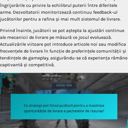
îngrijorările cu privire la echilibrul puterii între diferitele
arme. Dezvoltatorii monitorizează continuu feedback-ul
jucătorilor pentru a rafina și mai mult sistemul de livrare.
Privind înainte, jucătorii se pot aștepta la ajustări continue
ale mecanicii de livrare pe măsură ce jocul evoluează.
Actualizările viitoare pot introduce articole noi sau modifica
frecvențele de livrare în funcție de preferințele comunității și
tendințele de gameplay, asigurându-se că experiența rămâne
captivantă și competitivă.