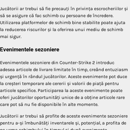
Jucătorii ar trebui să fie precauți în privința escrocheriilor și
să se asigure că fac schimb cu persoane de încredere.
Utilizarea platformelor de schimb bine stabilite poate ajuta
la reducerea riscurilor și la oferirea unui mediu de schimb
mai sigur.
Evenimentele sezoniere
Evenimentele sezoniere din Counter-Strike 2 introduc
adesea articole de livrare limitate în timp, creând entuziasm
și urgență în rândul jucătorilor. Aceste evenimente pot duce
la creșteri temporare ale cererii și valorii de piață pentru
articole specifice. Participarea la aceste evenimente poate
oferi jucătorilor oportunități unice de a obține articole rare
care pot să nu fie disponibile în alte momente.
Jucătorii ar trebui să profite de aceste evenimente sezoniere
pentru a-și îmbunătăți inventarele și, potențial, a profita de
pe urma schimbului în timpul și după evenimente.