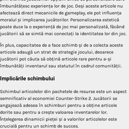
îmbunătățesc experiența lor de joc. Deși aceste articole nu
afectează direct mecanicile de gameplay, ele pot influența
moralul și implicarea jucătorilor. Personalizarea estetică
poate duce la o experiență de joc mai personalizată, făcând
jucătorii să se simtă mai conectați la identitatea lor din joc.
În plus, capacitatea de a face schimb și de a colecta aceste
articole adaugă un strat de strategie jocului, deoarece
jucătorii pot căuta să obțină articole rare pentru a-și
îmbunătăți inventarul sau statutul în cadrul comunității.
Implicările schimbului
Schimbul articolelor din pachetele de resurse este un aspect
semnificativ al economiei Counter-Strike 2. Jucătorii se
angajează adesea în schimburi pentru a obține articole
dorite sau pentru a crește valoarea inventarelor lor.
Înțelegerea dinamicii pieței și a valorilor articolelor este
crucială pentru un schimb de succes.