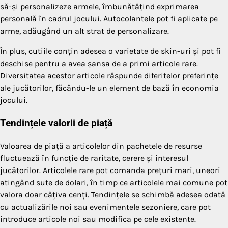
să-și personalizeze armele, îmbunătățind exprimarea
personală în cadrul jocului. Autocolantele pot fi aplicate pe
arme, adăugând un alt strat de personalizare.
În plus, cutiile conțin adesea o varietate de skin-uri și pot fi
deschise pentru a avea șansa de a primi articole rare.
Diversitatea acestor articole răspunde diferitelor preferințe
ale jucătorilor, făcându-le un element de bază în economia
jocului.
Tendințele valorii de piață
Valoarea de piață a articolelor din pachetele de resurse
fluctuează în funcție de raritate, cerere și interesul
jucătorilor. Articolele rare pot comanda prețuri mari, uneori
atingând sute de dolari, în timp ce articolele mai comune pot
valora doar câțiva cenți. Tendințele se schimbă adesea odată
cu actualizările noi sau evenimentele sezoniere, care pot
introduce articole noi sau modifica pe cele existente.