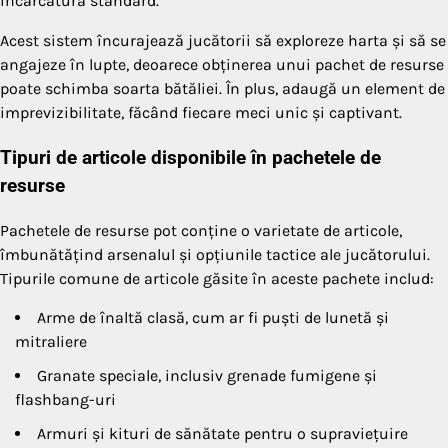
încărcătura standard.
Acest sistem încurajează jucătorii să exploreze harta și să se
angajeze în lupte, deoarece obținerea unui pachet de resurse
poate schimba soarta bătăliei. În plus, adaugă un element de
imprevizibilitate, făcând fiecare meci unic și captivant.
Tipuri de articole disponibile în pachetele de
resurse
Pachetele de resurse pot conține o varietate de articole,
îmbunătățind arsenalul și opțiunile tactice ale jucătorului.
Tipurile comune de articole găsite în aceste pachete includ:
Arme de înaltă clasă, cum ar fi puști de lunetă și
mitraliere
Granate speciale, inclusiv grenade fumigene și
flashbang-uri
Armuri și kituri de sănătate pentru o supraviețuire