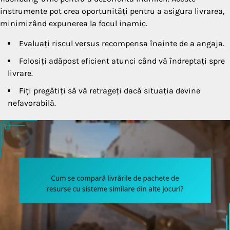
instrumente pot crea oportunități pentru a asigura livrarea,
minimizând expunerea la focul inamic.
Evaluați riscul versus recompensa înainte de a angaja.
Folosiți adăpost eficient atunci când vă îndreptați spre
livrare.
Fiți pregătiți să vă retrageți dacă situația devine
nefavorabilă.