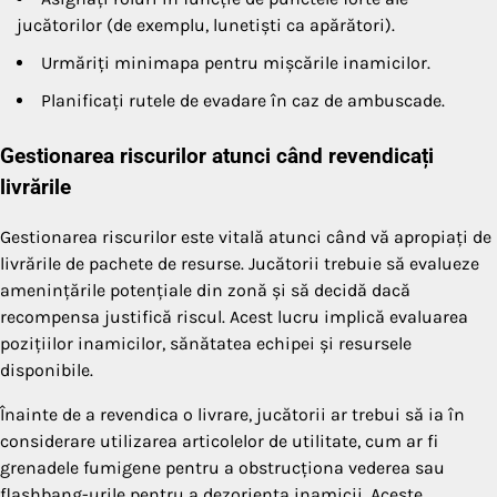
jucătorilor (de exemplu, lunetiști ca apărători).
Urmăriți minimapa pentru mișcările inamicilor.
Planificați rutele de evadare în caz de ambuscade.
Gestionarea riscurilor atunci când revendicați
livrările
Gestionarea riscurilor este vitală atunci când vă apropiați de
livrările de pachete de resurse. Jucătorii trebuie să evalueze
amenințările potențiale din zonă și să decidă dacă
recompensa justifică riscul. Acest lucru implică evaluarea
pozițiilor inamicilor, sănătatea echipei și resursele
disponibile.
Înainte de a revendica o livrare, jucătorii ar trebui să ia în
considerare utilizarea articolelor de utilitate, cum ar fi
grenadele fumigene pentru a obstrucționa vederea sau
flashbang-urile pentru a dezorienta inamicii. Aceste