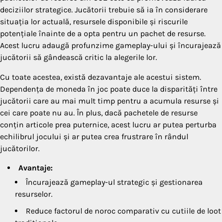
deciziilor strategice. Jucătorii trebuie să ia în considerare
situația lor actuală, resursele disponibile și riscurile
potențiale înainte de a opta pentru un pachet de resurse.
Acest lucru adaugă profunzime gameplay-ului și încurajează
jucătorii să gândească critic la alegerile lor.
Cu toate acestea, există dezavantaje ale acestui sistem.
Dependența de moneda în joc poate duce la disparități între
jucătorii care au mai mult timp pentru a acumula resurse și
cei care poate nu au. În plus, dacă pachetele de resurse
conțin articole prea puternice, acest lucru ar putea perturba
echilibrul jocului și ar putea crea frustrare în rândul
jucătorilor.
Avantaje:
Încurajează gameplay-ul strategic și gestionarea
resurselor.
Reduce factorul de noroc comparativ cu cutiile de loot