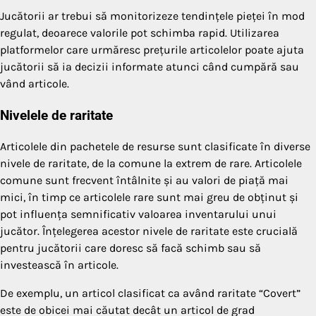
Jucătorii ar trebui să monitorizeze tendințele pieței în mod
regulat, deoarece valorile pot schimba rapid. Utilizarea
platformelor care urmăresc prețurile articolelor poate ajuta
jucătorii să ia decizii informate atunci când cumpără sau
vând articole.
Nivelele de raritate
Articolele din pachetele de resurse sunt clasificate în diverse
nivele de raritate, de la comune la extrem de rare. Articolele
comune sunt frecvent întâlnite și au valori de piață mai
mici, în timp ce articolele rare sunt mai greu de obținut și
pot influența semnificativ valoarea inventarului unui
jucător. Înțelegerea acestor nivele de raritate este crucială
pentru jucătorii care doresc să facă schimb sau să
investească în articole.
De exemplu, un articol clasificat ca având raritate “Covert”
este de obicei mai căutat decât un articol de grad