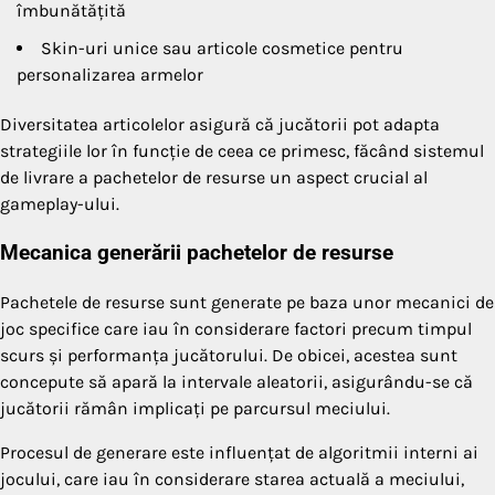
îmbunătățită
Skin-uri unice sau articole cosmetice pentru
personalizarea armelor
Diversitatea articolelor asigură că jucătorii pot adapta
strategiile lor în funcție de ceea ce primesc, făcând sistemul
de livrare a pachetelor de resurse un aspect crucial al
gameplay-ului.
Mecanica generării pachetelor de resurse
Pachetele de resurse sunt generate pe baza unor mecanici de
joc specifice care iau în considerare factori precum timpul
scurs și performanța jucătorului. De obicei, acestea sunt
concepute să apară la intervale aleatorii, asigurându-se că
jucătorii rămân implicați pe parcursul meciului.
Procesul de generare este influențat de algoritmii interni ai
jocului, care iau în considerare starea actuală a meciului,