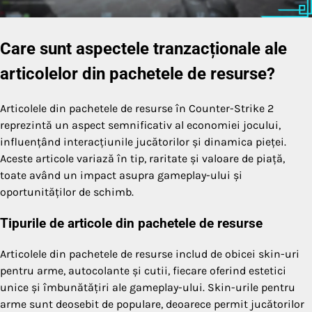
Care sunt aspectele tranzacționale ale
articolelor din pachetele de resurse?
Articolele din pachetele de resurse în Counter-Strike 2
reprezintă un aspect semnificativ al economiei jocului,
influențând interacțiunile jucătorilor și dinamica pieței.
Aceste articole variază în tip, raritate și valoare de piață,
toate având un impact asupra gameplay-ului și
oportunităților de schimb.
Tipurile de articole din pachetele de resurse
Articolele din pachetele de resurse includ de obicei skin-uri
pentru arme, autocolante și cutii, fiecare oferind estetici
unice și îmbunătățiri ale gameplay-ului. Skin-urile pentru
arme sunt deosebit de populare, deoarece permit jucătorilor