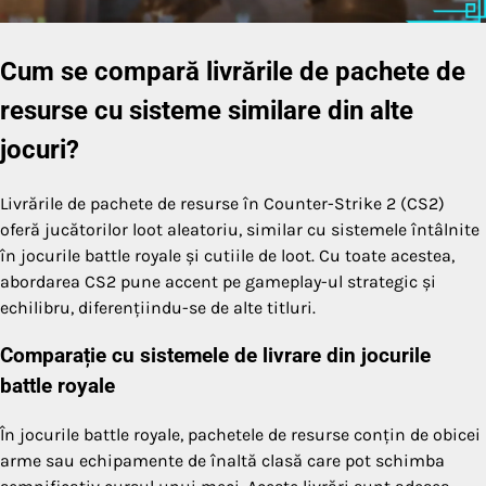
Cum se compară livrările de pachete de
resurse cu sisteme similare din alte
jocuri?
Livrările de pachete de resurse în Counter-Strike 2 (CS2)
oferă jucătorilor loot aleatoriu, similar cu sistemele întâlnite
în jocurile battle royale și cutiile de loot. Cu toate acestea,
abordarea CS2 pune accent pe gameplay-ul strategic și
echilibru, diferențiindu-se de alte titluri.
Comparație cu sistemele de livrare din jocurile
battle royale
În jocurile battle royale, pachetele de resurse conțin de obicei
arme sau echipamente de înaltă clasă care pot schimba