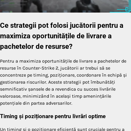
Ce strategii pot folosi jucătorii pentru a
maximiza oportunitățile de livrare a
pachetelor de resurse?
Pentru a maximiza oportunitățile de livrare a pachetelor de
resurse în Counter-Strike 2, jucătorii ar trebui să se
concentreze pe timing, poziționare, coordonare în echipă și
gestionarea riscurilor. Aceste strategii pot îmbunătăți
semnificativ șansele de a revendica cu succes livrările
valoroase, minimizând în același timp amenințările
potențiale din partea adversarilor.
Timing și poziționare pentru livrări optime
Un timing și o poziționare eficientă sunt cruciale pentru a