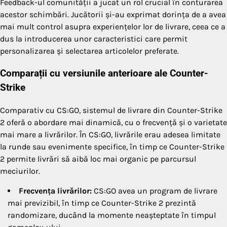
Feedback-ul comunității a jucat un rol crucial în conturarea
acestor schimbări. Jucătorii și-au exprimat dorința de a avea
mai mult control asupra experiențelor lor de livrare, ceea ce a
dus la introducerea unor caracteristici care permit
personalizarea și selectarea articolelor preferate.
Comparații cu versiunile anterioare ale Counter-
Strike
Comparativ cu CS:GO, sistemul de livrare din Counter-Strike
2 oferă o abordare mai dinamică, cu o frecvență și o varietate
mai mare a livrărilor. În CS:GO, livrările erau adesea limitate
la runde sau evenimente specifice, în timp ce Counter-Strike
2 permite livrări să aibă loc mai organic pe parcursul
meciurilor.
Frecvența livrărilor:
CS:GO avea un program de livrare
mai previzibil, în timp ce Counter-Strike 2 prezintă
randomizare, ducând la momente neașteptate în timpul