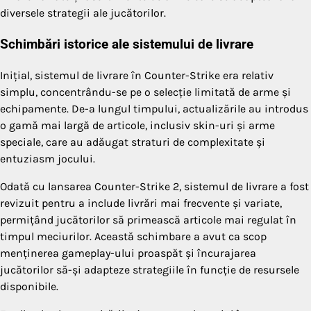
diversele strategii ale jucătorilor.
Schimbări istorice ale sistemului de livrare
Inițial, sistemul de livrare în Counter-Strike era relativ
simplu, concentrându-se pe o selecție limitată de arme și
echipamente. De-a lungul timpului, actualizările au introdus
o gamă mai largă de articole, inclusiv skin-uri și arme
speciale, care au adăugat straturi de complexitate și
entuziasm jocului.
Odată cu lansarea Counter-Strike 2, sistemul de livrare a fost
revizuit pentru a include livrări mai frecvente și variate,
permițând jucătorilor să primească articole mai regulat în
timpul meciurilor. Această schimbare a avut ca scop
menținerea gameplay-ului proaspăt și încurajarea
jucătorilor să-și adapteze strategiile în funcție de resursele
disponibile.