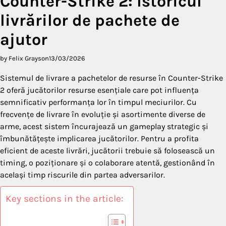
Counter-Strike 2: Istoricul
livrărilor de pachete de
ajutor
by Felix Grayson
13/03/2026
Sistemul de livrare a pachetelor de resurse în Counter-Strike
2 oferă jucătorilor resurse esențiale care pot influența
semnificativ performanța lor în timpul meciurilor. Cu
frecvențe de livrare în evoluție și asortimente diverse de
arme, acest sistem încurajează un gameplay strategic și
îmbunătățește implicarea jucătorilor. Pentru a profita
eficient de aceste livrări, jucătorii trebuie să folosească un
timing, o poziționare și o colaborare atentă, gestionând în
același timp riscurile din partea adversarilor.
Key sections in the article: